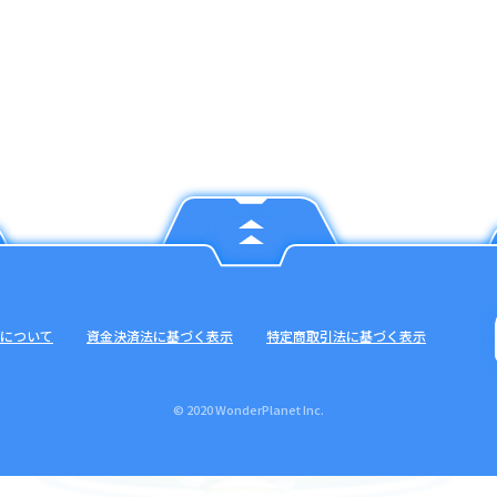
について
資金決済法に基づく表示
特定商取引法に基づく表示
© 2020 WonderPlanet Inc.