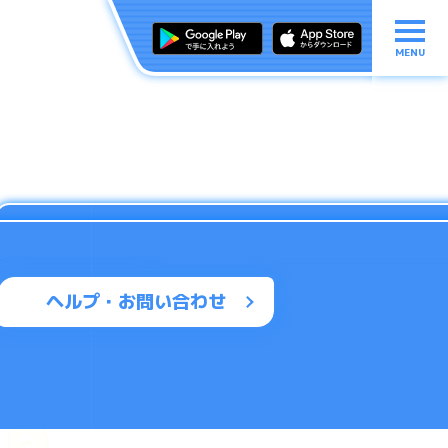
MENU
ヘルプ・お問い合わせ