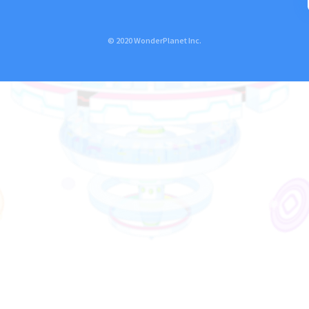
© 2020 WonderPlanet Inc.