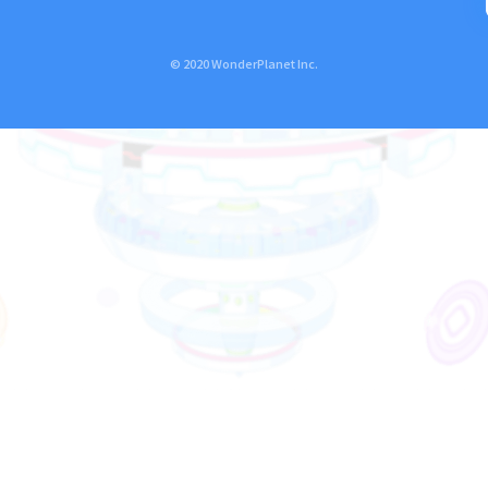
© 2020 WonderPlanet Inc.