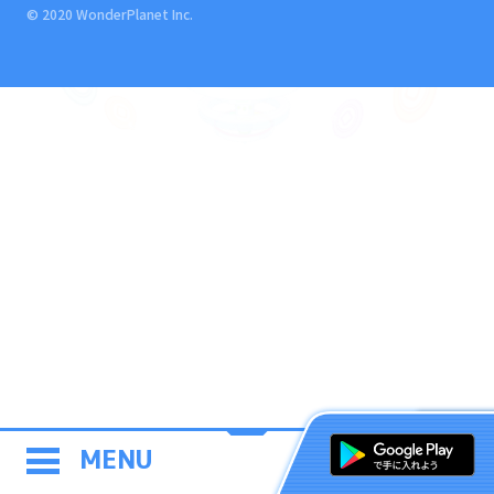
© 2020 WonderPlanet Inc.
MENU