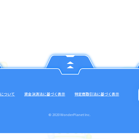
について
資金決済法に基づく表示
特定商取引法に基づく表示
© 2020 WonderPlanet Inc.