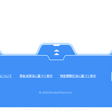
について
資金決済法に基づく表示
特定商取引法に基づく表示
© 2020 WonderPlanet Inc.