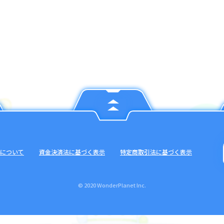
について
資金決済法に基づく表示
特定商取引法に基づく表示
© 2020 WonderPlanet Inc.