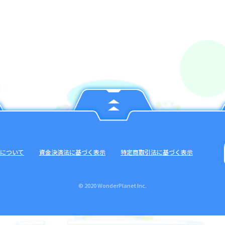
について
資金決済法に基づく表示
特定商取引法に基づく表示
© 2020 WonderPlanet Inc.