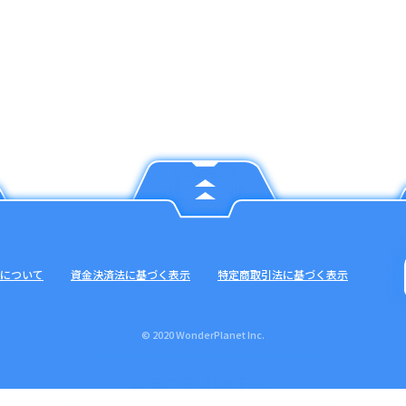
について
資金決済法に基づく表示
特定商取引法に基づく表示
© 2020 WonderPlanet Inc.