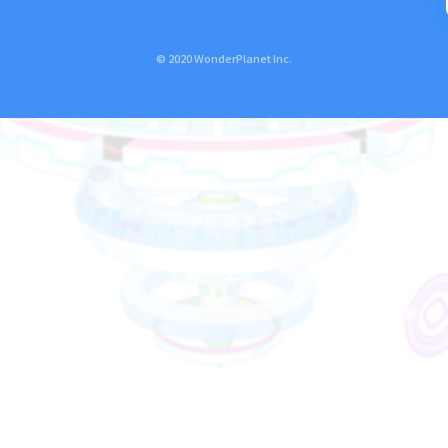
© 2020 WonderPlanet Inc.