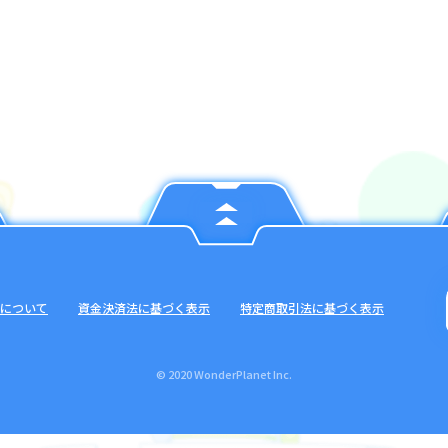
について
資金決済法に基づく表示
特定商取引法に基づく表示
© 2020 WonderPlanet Inc.