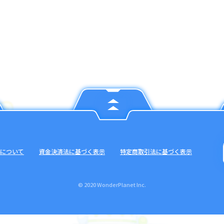
について
資金決済法に基づく表示
特定商取引法に基づく表示
© 2020 WonderPlanet Inc.