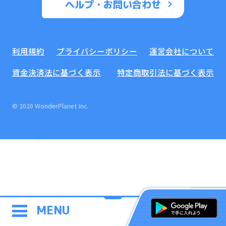
ヘルプ・お問い合わせ
利用規約
プライバシーポリシー
運営会社について
資金決済法に基づく表示
特定商取引法に基づく表示
© 2020 WonderPlanet Inc.
MENU