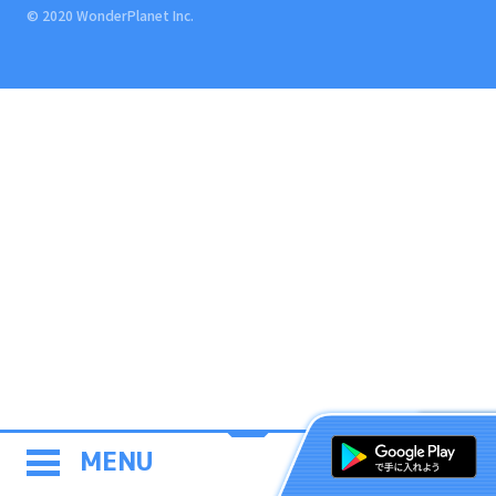
© 2020 WonderPlanet Inc.
MENU