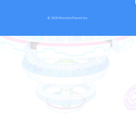
© 2020 WonderPlanet Inc.