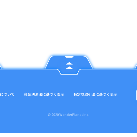
について
資金決済法に基づく表示
特定商取引法に基づく表示
© 2020 WonderPlanet Inc.