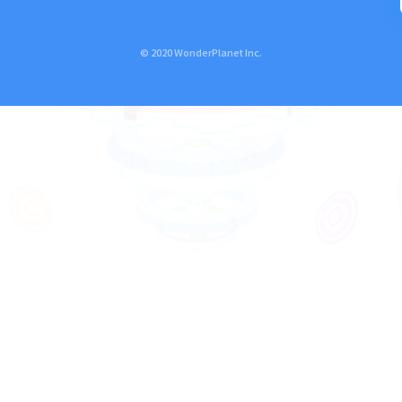
© 2020 WonderPlanet Inc.