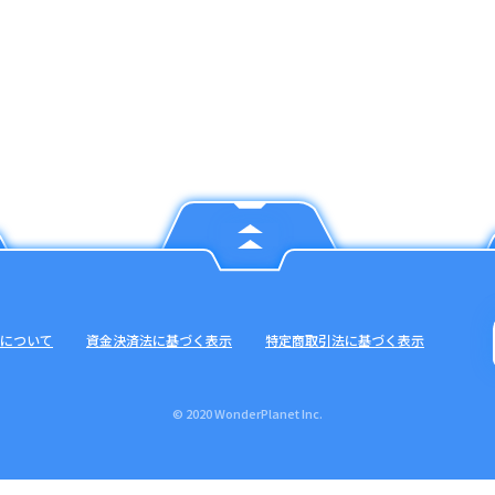
について
資金決済法に基づく表示
特定商取引法に基づく表示
© 2020 WonderPlanet Inc.