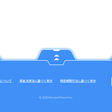
について
資金決済法に基づく表示
特定商取引法に基づく表示
© 2020 WonderPlanet Inc.