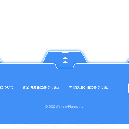
について
資金決済法に基づく表示
特定商取引法に基づく表示
© 2020 WonderPlanet Inc.