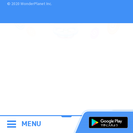
© 2020 WonderPlanet Inc.
MENU