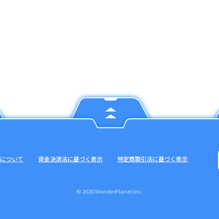
について
資金決済法に基づく表示
特定商取引法に基づく表示
© 2020 WonderPlanet Inc.