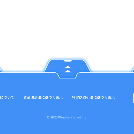
について
資金決済法に基づく表示
特定商取引法に基づく表示
© 2020 WonderPlanet Inc.