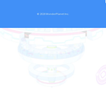
© 2020 WonderPlanet Inc.