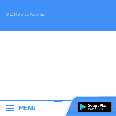
© 2020 WonderPlanet Inc.
MENU