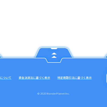
について
資金決済法に基づく表示
特定商取引法に基づく表示
© 2020 WonderPlanet Inc.