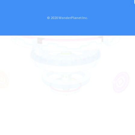
© 2020 WonderPlanet Inc.