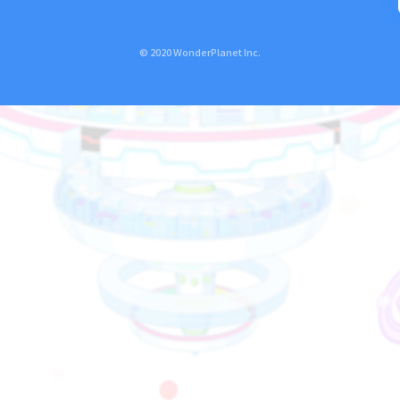
© 2020 WonderPlanet Inc.