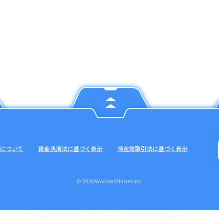
について
資金決済法に基づく表示
特定商取引法に基づく表示
© 2020 WonderPlanet Inc.