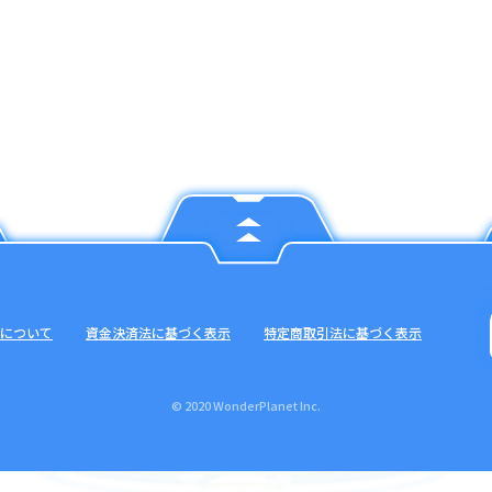
について
資金決済法に基づく表示
特定商取引法に基づく表示
© 2020 WonderPlanet Inc.