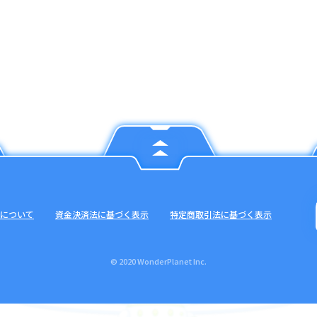
について
資金決済法に基づく表示
特定商取引法に基づく表示
© 2020 WonderPlanet Inc.