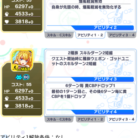
アビリティ1解放条件：なし