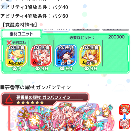
アビリティ3解放条件：バグ40
アビリティ4解放条件：バグ60
【覚醒素材情報】
■夢香華の耀杖 ガンバンテイン