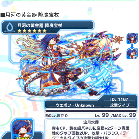
■月河の黄金器 降魔宝杖