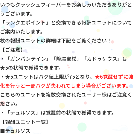
いつもクラッシュフィーバーをお楽しみいただきありがと
うございます。
「ランクエポイント」と交換できる報酬ユニットについて
ご案内いたします。
杖の報酬ユニットの詳細は下記をご覧ください！
【ご注意】
・「ガンバンテイン」「降魔宝杖」「カドゥケウス」は
★5の状態で獲得できます。
・★5ユニットはバグ値上限が75となり、
★6覚醒せずに強
化を行うと一部バグが失われてしまう場合がございます。
こちらのユニットを複数交換されたユーザー様はご注意く
ださい。
・「テュルソス」は覚醒前の状態で獲得できます。
【報酬ユニット一覧】
■テュルソス