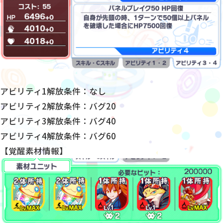
アビリティ1解放条件：なし
アビリティ2解放条件：バグ20
アビリティ3解放条件：バグ40
アビリティ4解放条件：バグ60
【覚醒素材情報】