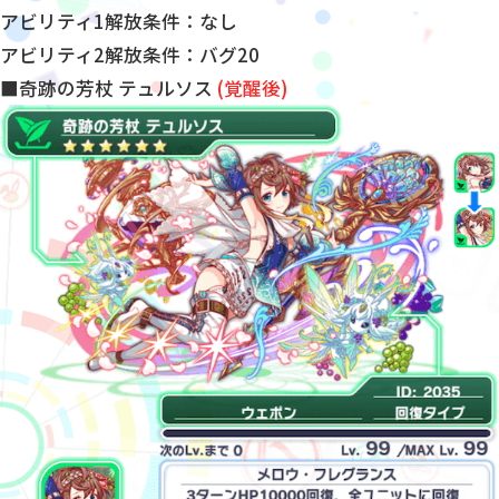
アビリティ1解放条件：なし
アビリティ2解放条件：バグ20
■奇跡の芳杖 テュルソス
(覚醒後)