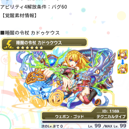
アビリティ4解放条件：バグ60
【覚醒素材情報】
■睡醒の令杖 カドゥケウス