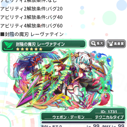
アビリティ1解放条件:なし
アビリティ2解放条件:バグ20
アビリティ3解放条件:バグ40
アビリティ4解放条件:バグ60
■封陰の魔刃 レーヴァテイン