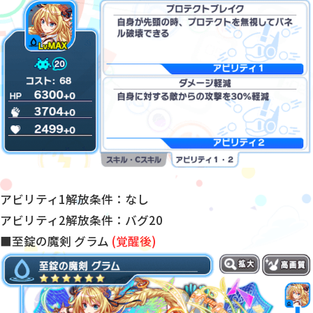
アビリティ1解放条件：なし
アビリティ2解放条件：バグ20
■至錠の魔剣 グラム
(覚醒後)