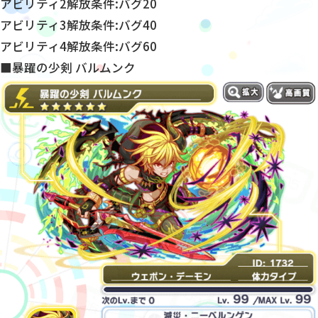
アビリティ2解放条件:バグ20
アビリティ3解放条件:バグ40
アビリティ4解放条件:バグ60
■暴躍の少剣 バルムンク