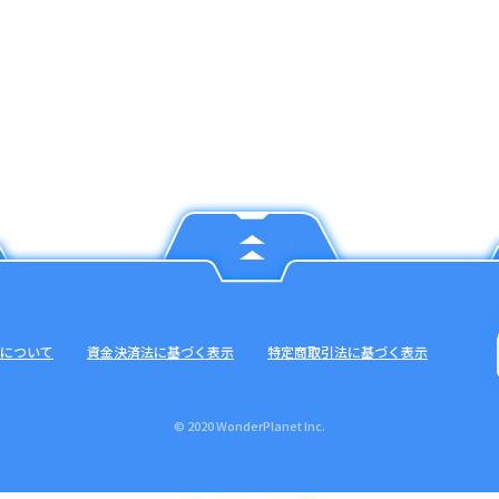
について
資金決済法に基づく表示
特定商取引法に基づく表示
© 2020 WonderPlanet Inc.