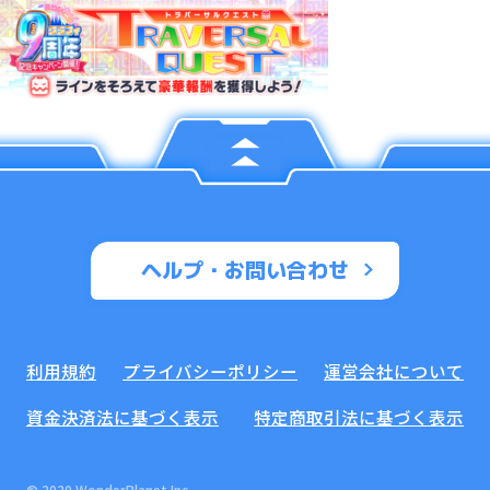
ヘルプ・お問い合わせ
利用規約
プライバシーポリシー
運営会社について
資金決済法に基づく表示
特定商取引法に基づく表示
© 2020 WonderPlanet Inc.