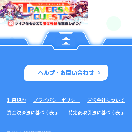
ヘルプ・お問い合わせ
利用規約
プライバシーポリシー
運営会社について
資金決済法に基づく表示
特定商取引法に基づく表示
© 2020 WonderPlanet Inc.