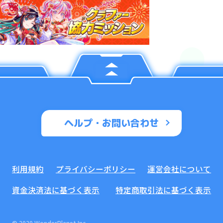
ヘルプ・お問い合わせ
利用規約
プライバシーポリシー
運営会社について
資金決済法に基づく表示
特定商取引法に基づく表示
© 2020 WonderPlanet Inc.