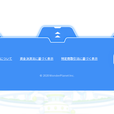
について
資金決済法に基づく表示
特定商取引法に基づく表示
© 2020 WonderPlanet Inc.