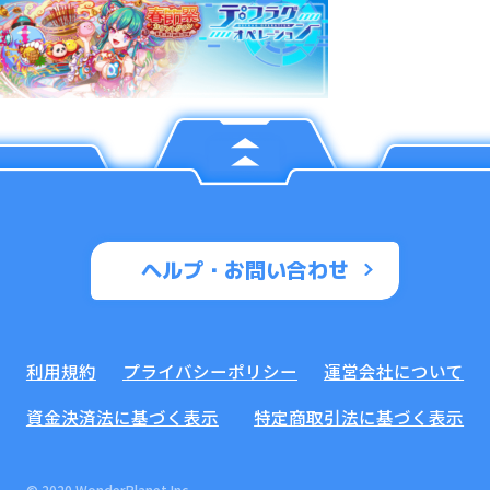
ヘルプ・お問い合わせ
利用規約
プライバシーポリシー
運営会社について
資金決済法に基づく表示
特定商取引法に基づく表示
© 2020 WonderPlanet Inc.