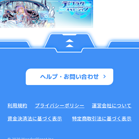
ヘルプ・お問い合わせ
利用規約
プライバシーポリシー
運営会社について
資金決済法に基づく表示
特定商取引法に基づく表示
© 2020 WonderPlanet Inc.