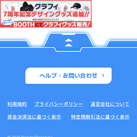
ヘルプ・お問い合わせ
利用規約
プライバシーポリシー
運営会社について
資金決済法に基づく表示
特定商取引法に基づく表示
© 2020 WonderPlanet Inc.