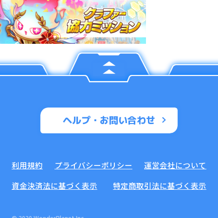
ヘルプ・お問い合わせ
利用規約
プライバシーポリシー
運営会社について
資金決済法に基づく表示
特定商取引法に基づく表示
© 2020 WonderPlanet Inc.