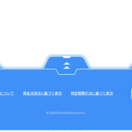
について
資金決済法に基づく表示
特定商取引法に基づく表示
© 2020 WonderPlanet Inc.