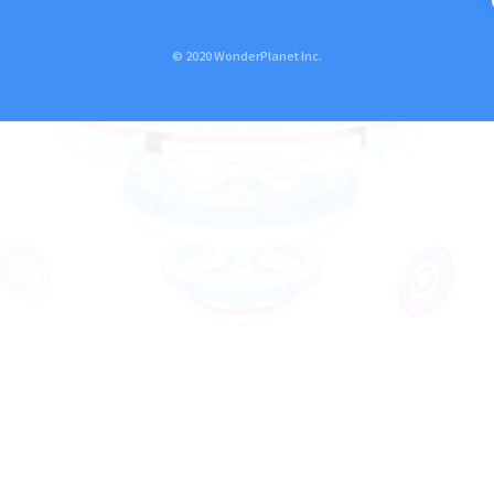
© 2020 WonderPlanet Inc.