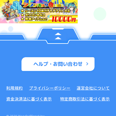
ヘルプ・お問い合わせ
利用規約
プライバシーポリシー
運営会社について
資金決済法に基づく表示
特定商取引法に基づく表示
© 2020 WonderPlanet Inc.