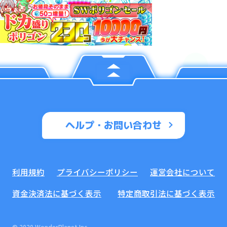
ヘルプ・お問い合わせ
利用規約
プライバシーポリシー
運営会社について
資金決済法に基づく表示
特定商取引法に基づく表示
© 2020 WonderPlanet Inc.