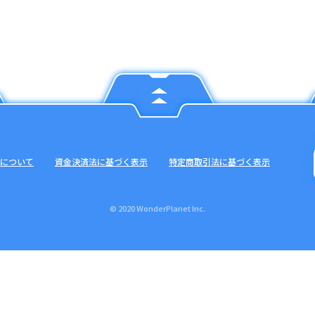
について
資金決済法に基づく表示
特定商取引法に基づく表示
© 2020 WonderPlanet Inc.