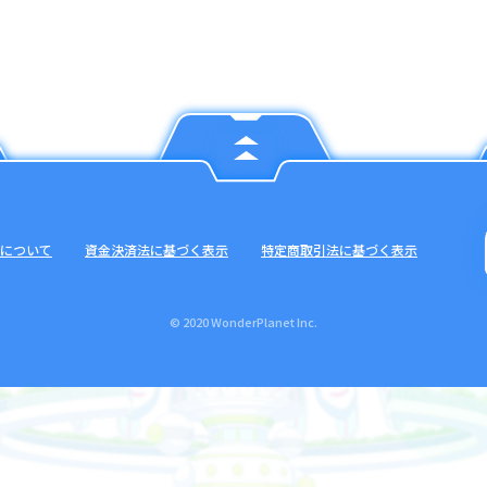
について
資金決済法に基づく表示
特定商取引法に基づく表示
© 2020 WonderPlanet Inc.