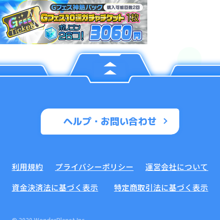
ヘルプ・お問い合わせ
利用規約
プライバシーポリシー
運営会社について
資金決済法に基づく表示
特定商取引法に基づく表示
© 2020 WonderPlanet Inc.