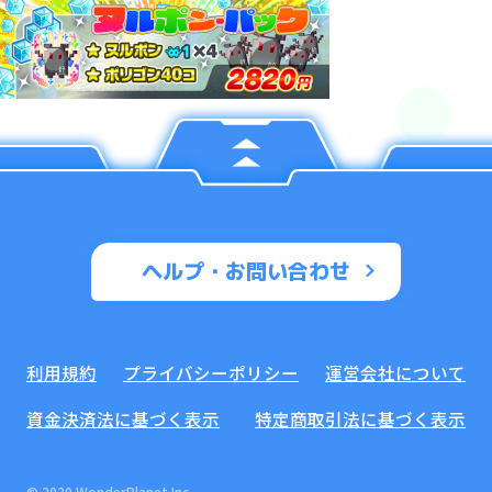
ヘルプ・お問い合わせ
利用規約
プライバシーポリシー
運営会社について
資金決済法に基づく表示
特定商取引法に基づく表示
© 2020 WonderPlanet Inc.